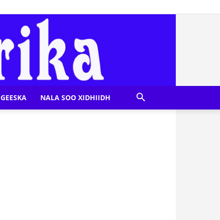
GEESKA
NALA SOO XIDHIIDH