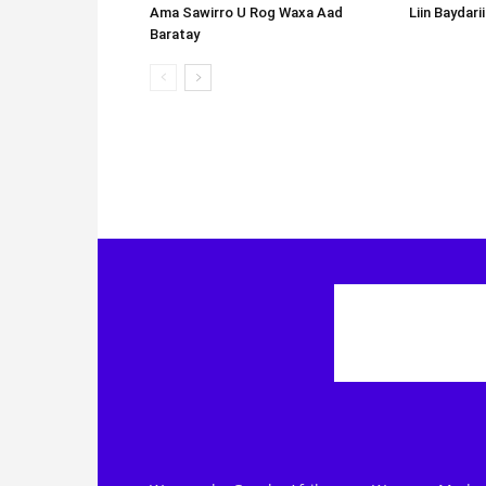
Ama Sawirro U Rog Waxa Aad
Liin Baydari
Baratay