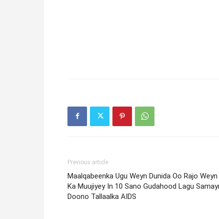
Previous article
Maalqabeenka Ugu Weyn Dunida Oo Rajo Weyn
Ka Muujiyey In 10 Sano Gudahood Lagu Samay
Doono Tallaalka AIDS