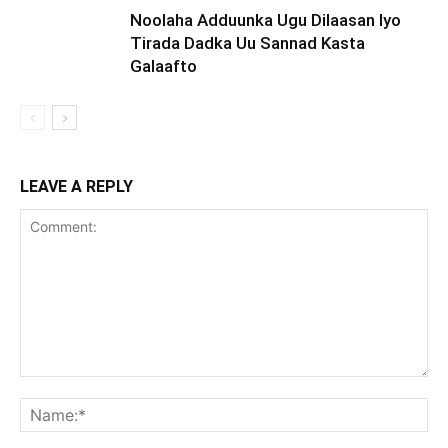
Noolaha Adduunka Ugu Dilaasan Iyo
Tirada Dadka Uu Sannad Kasta
Galaafto
LEAVE A REPLY