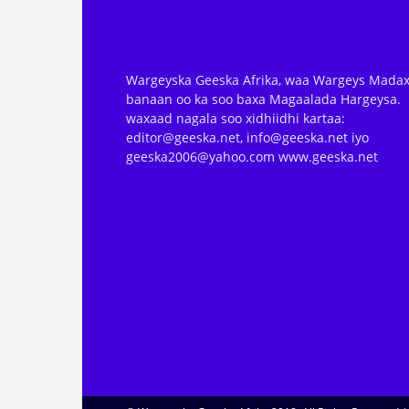
Wargeyska Geeska Afrika, waa Wargeys Madax
banaan oo ka soo baxa Magaalada Hargeysa.
waxaad nagala soo xidhiidhi kartaa:
editor@geeska.net, info@geeska.net iyo
geeska2006@yahoo.com www.geeska.net