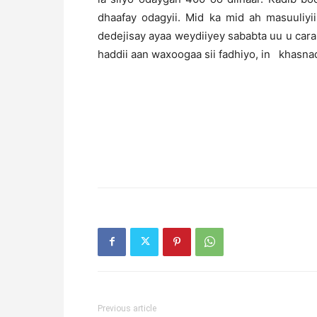
dhaafay odagyii. Mid ka mid ah masuuliyi
dedejisay ayaa weydiiyey sababta uu u cara
haddii aan waxoogaa sii fadhiyo, in khasna
Previous article