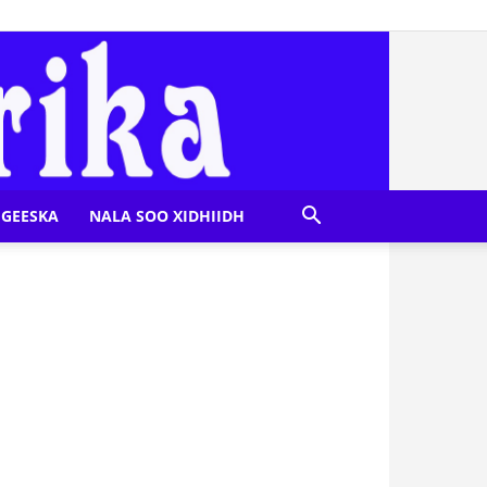
GEESKA
NALA SOO XIDHIIDH