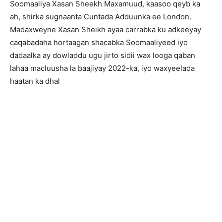
Soomaaliya Xasan Sheekh Maxamuud, kaasoo qeyb ka
ah, shirka sugnaanta Cuntada Adduunka ee London.
Madaxweyne Xasan Sheikh ayaa carrabka ku adkeeyay
caqabadaha hortaagan shacabka Soomaaliyeed iyo
dadaalka ay dowladdu ugu jirto sidii wax looga qaban
lahaa macluusha la baajiyay 2022-ka, iyo waxyeelada
haatan ka dhal