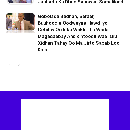
Jabhado Ka Dhex Samayso Somaliland
Gobolada Badhan, Saraar,
Buuhoodle,Oodwayne Hawd Iyo
Gebilay Oo Isku Wakhti La Wada
Magacaabay Ansixintoodu Waa Isku
Xidhan Tahay Oo Ma Jirto Sabab Loo
Kala...