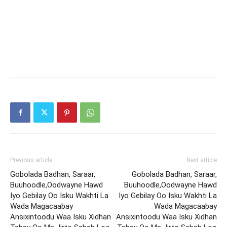
Previous article
Next article
Gobolada Badhan, Saraar,
Gobolada Badhan, Saraar,
Buuhoodle,Oodwayne Hawd
Buuhoodle,Oodwayne Hawd
Iyo Gebilay Oo Isku Wakhti La
Iyo Gebilay Oo Isku Wakhti La
Wada Magacaabay
Wada Magacaabay
Ansixintoodu Waa Isku Xidhan
Ansixintoodu Waa Isku Xidhan