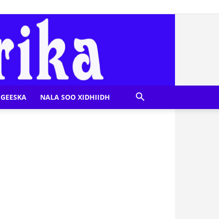
GEESKA
NALA SOO XIDHIIDH