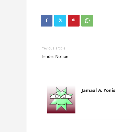
Previous article
Tender Notice
Jamaal A. Yonis