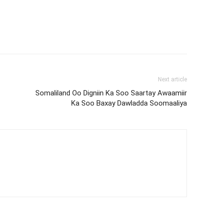
Next article
Somaliland Oo Digniin Ka Soo Saartay Awaamiir
Ka Soo Baxay Dawladda Soomaaliya