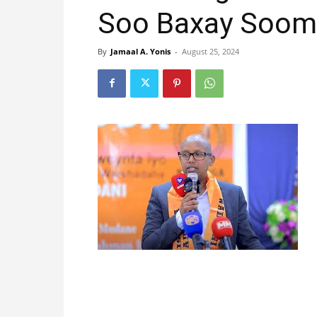
Soo Baxay Soom
By
Jamaal A. Yonis
-
August 25, 2024