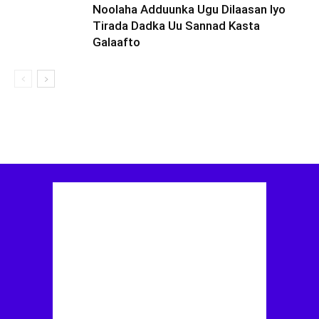
Noolaha Adduunka Ugu Dilaasan Iyo
Tirada Dadka Uu Sannad Kasta
Galaafto