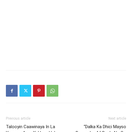
Previous article
Next article
Talooyin Caawinaya In La
“Dalka Ka Dhici Mayso