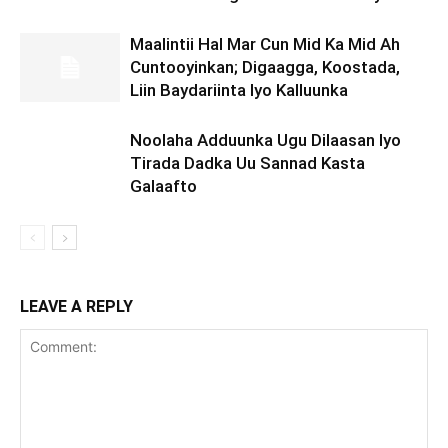
Maalintii Hal Mar Cun Mid Ka Mid Ah
Cuntooyinkan; Digaagga, Koostada,
Liin Baydariinta Iyo Kalluunka
Noolaha Adduunka Ugu Dilaasan Iyo
Tirada Dadka Uu Sannad Kasta
Galaafto
LEAVE A REPLY