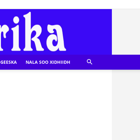
GEESKA
NALA SOO XIDHIIDH