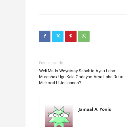
Previous article
Weli Ma Is Weydiisay Sababta Aynu Laba
Murashax Ugu Kala Codayno Ama Laba Ruux
Midkood U Jeclaanno?
Jamaal A. Yonis