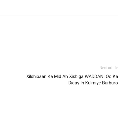
Next article
Xildhibaan Ka Mid Ah Xisbiga WADDANI Oo Ka
Digay In Kulmiye Burburo