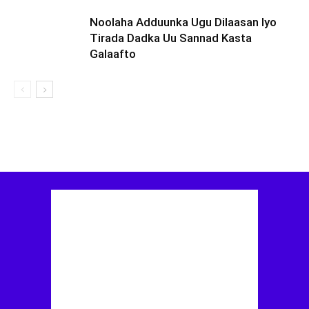
Noolaha Adduunka Ugu Dilaasan Iyo
Tirada Dadka Uu Sannad Kasta
Galaafto