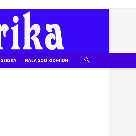
GEESKA
NALA SOO XIDHIIDH