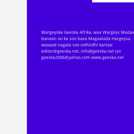
Wargeyska Geeska Afrika, waa Wargeys Madax
banaan oo ka soo baxa Magaalada Hargeysa.
waxaad nagala soo xidhiidhi kartaa:
editor@geeska.net, info@geeska.net iyo
geeska2006@yahoo.com www.geeska.net