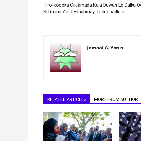
Tiro-koobka Ciidamada Kala Duwan Ee Dalka O
Si Rasmi Ah U Bilaabmay Toddobadkan
Jamaal A. Yonis
RELATED ARTICLES
MORE FROM AUTHOR