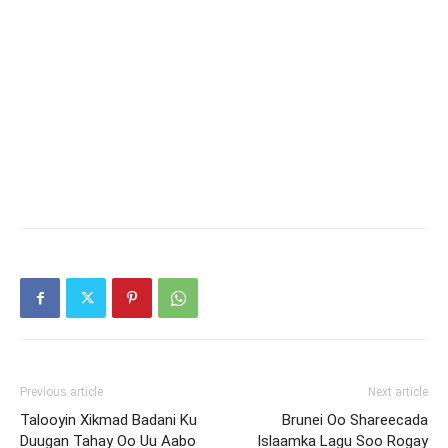
Previous article
Next article
Talooyin Xikmad Badani Ku
Brunei Oo Shareecada
Duugan Tahay Oo Uu Aabo
Islaamka Lagu Soo Rogay