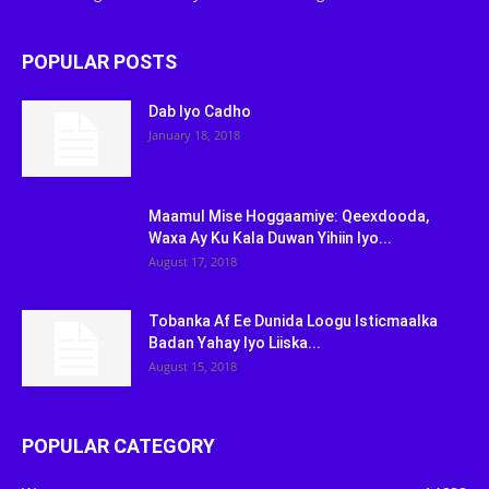
POPULAR POSTS
Dab Iyo Cadho
January 18, 2018
Maamul Mise Hoggaamiye: Qeexdooda,
Waxa Ay Ku Kala Duwan Yihiin Iyo...
August 17, 2018
Tobanka Af Ee Dunida Loogu Isticmaalka
Badan Yahay Iyo Liiska...
August 15, 2018
POPULAR CATEGORY