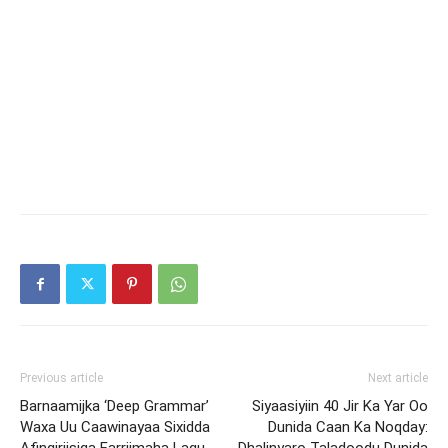
Previous article
Next article
Barnaamijka ‘Deep Grammar’
Siyaasiyiin 40 Jir Ka Yar Oo
Waxa Uu Caawinayaa Sixidda
Dunida Caan Ka Noqday: