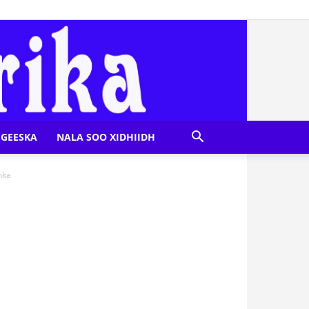
GEESKA
NALA SOO XIDHIIDH
nka