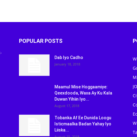
POPULAR POSTS
P
-
Dab Iyo Cadho
W
January 18, 2018
G
M
J
Maamul Mise Hoggaamiye:
Qeexdooda, Waxa Ay Ku Kala
C
Duwan Yihiin Iyo...
C
August 17, 2018
Ed
Tobanka Af Ee Dunida Loogu
W
Isticmaalka Badan Yahay Iyo
Liiska...
Ta
August 15, 2018