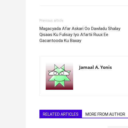
Previous article
Magacyada Afar Askari Oo Dawladu Shalay
Qisaas Ku Fulisay Iyo Afartii Ruux Ee
Gacantooda Ku Baxay
Jamaal A. Yonis
RELATED ARTICLES
MORE FROM AUTHOR