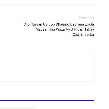
Next article
Si Dhibirsan Oo Loo Dhaqmo Dadkana Loola
Macaamilaa Waxa Ay U Fiican Tahay
Caafimaadka