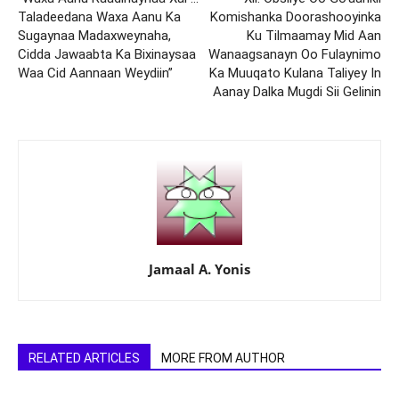
Taladeedana Waxa Aanu Ka
Komishanka Doorashooyinka
Sugaynaa Madaxweynaha,
Ku Tilmaamay Mid Aan
Cidda Jawaabta Ka Bixinaysaa
Wanaagsanayn Oo Fulaynimo
Waa Cid Aannaan Weydiin”
Ka Muuqato Kulana Taliyey In
Aanay Dalka Mugdi Sii Gelinin
Jamaal A. Yonis
RELATED ARTICLES
MORE FROM AUTHOR