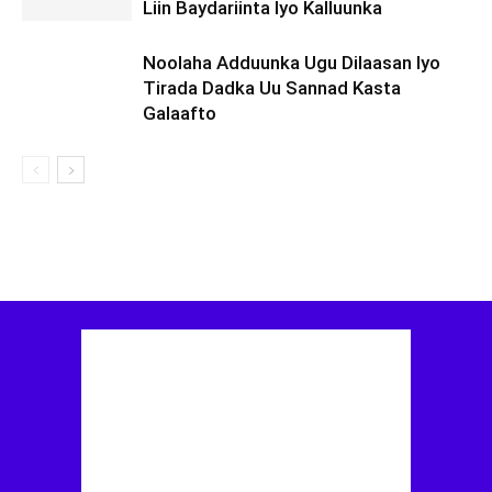
Liin Baydariinta Iyo Kalluunka
Noolaha Adduunka Ugu Dilaasan Iyo
Tirada Dadka Uu Sannad Kasta
Galaafto