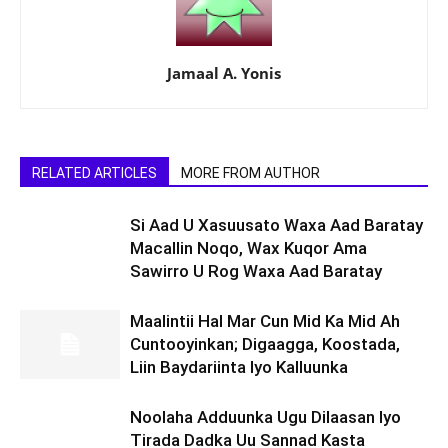
Jamaal A. Yonis
RELATED ARTICLES
MORE FROM AUTHOR
Si Aad U Xasuusato Waxa Aad Baratay
Macallin Noqo, Wax Kuqor Ama
Sawirro U Rog Waxa Aad Baratay
Maalintii Hal Mar Cun Mid Ka Mid Ah
Cuntooyinkan; Digaagga, Koostada,
Liin Baydariinta Iyo Kalluunka
Noolaha Adduunka Ugu Dilaasan Iyo
Tirada Dadka Uu Sannad Kasta