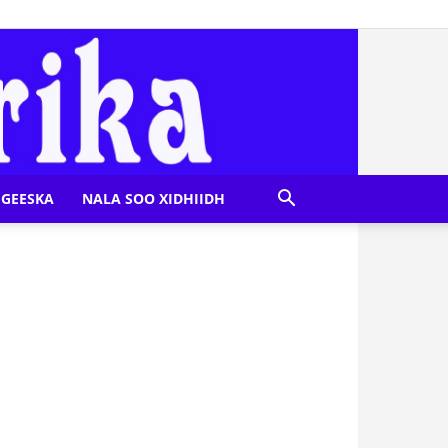
GEESKA
NALA SOO XIDHIIDH