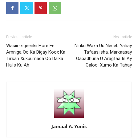
Previous article
Next article
Wasiir-xigeenkii Hore Ee
Ninku Waxa Uu Neceb Yahay
Amniga Oo Ka Digay Koox Ka
Tafaasiisha, Markaasay
Tirsan Xukuumada Oo Dalka
Gabadhuna U Aragtaa In Ay
Halis Ku Ah
Calool Xumo Ka Tahay
Jamaal A. Yonis