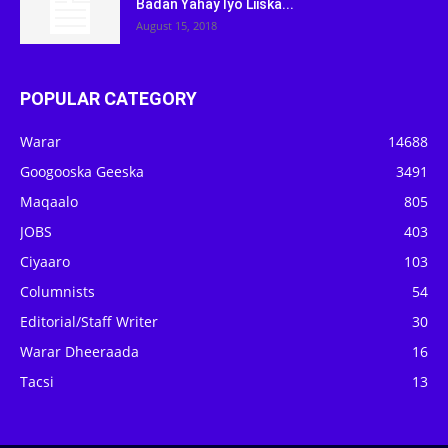
Badan Yahay Iyo Liiska...
August 15, 2018
POPULAR CATEGORY
Warar
14688
Googooska Geeska
3491
Maqaalo
805
JOBS
403
Ciyaaro
103
Columnists
54
Editorial/Staff Writer
30
Warar Dheeraada
16
Tacsi
13