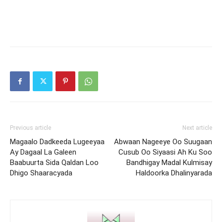
Previous article
Next article
Magaalo Dadkeeda Lugeeyaa
Abwaan Nageeye Oo Suugaan
Ay Dagaal La Galeen
Cusub Oo Siyaasi Ah Ku Soo
Baabuurta Sida Qaldan Loo
Bandhigay Madal Kulmisay
Dhigo Shaaracyada
Haldoorka Dhalinyarada