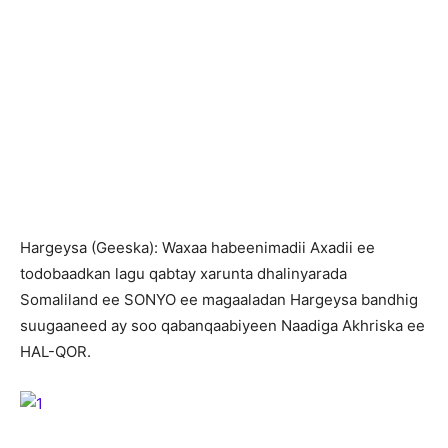
Hargeysa (Geeska): Waxaa habeenimadii Axadii ee
todobaadkan lagu qabtay xarunta dhalinyarada
Somaliland ee SONYO ee magaaladan Hargeysa bandhig
suugaaneed ay soo qabanqaabiyeen Naadiga Akhriska ee
HAL-QOR.