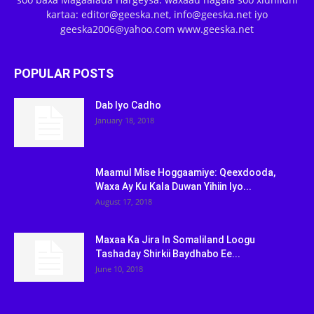
kartaa: editor@geeska.net, info@geeska.net iyo
geeska2006@yahoo.com www.geeska.net
POPULAR POSTS
Dab Iyo Cadho
January 18, 2018
Maamul Mise Hoggaamiye: Qeexdooda,
Waxa Ay Ku Kala Duwan Yihiin Iyo...
August 17, 2018
Maxaa Ka Jira In Somaliland Loogu
Tashaday Shirkii Baydhabo Ee...
June 10, 2018