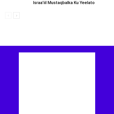
Israa’iil Mustaqbalka Ku Yeelato