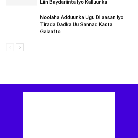
Liin Baydariinta Iyo Kalluunka
Noolaha Adduunka Ugu Dilaasan Iyo
Tirada Dadka Uu Sannad Kasta
Galaafto