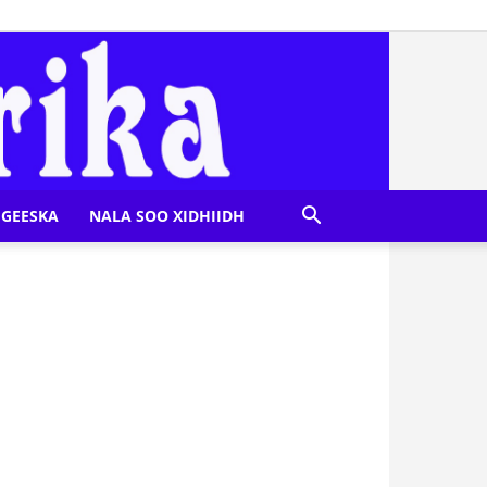
GEESKA
NALA SOO XIDHIIDH