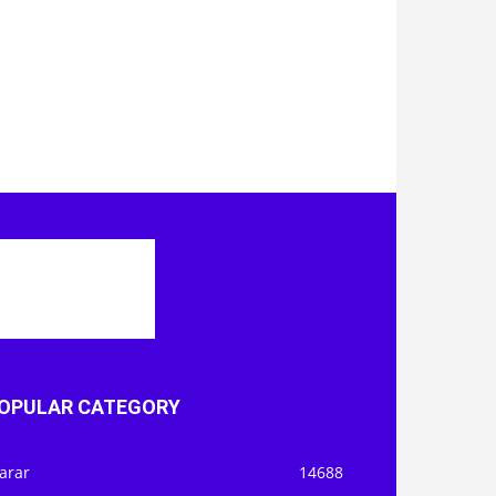
OPULAR CATEGORY
arar
14688