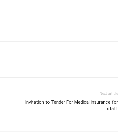
Next article
Invitation to Tender For Medical insurance for
staff