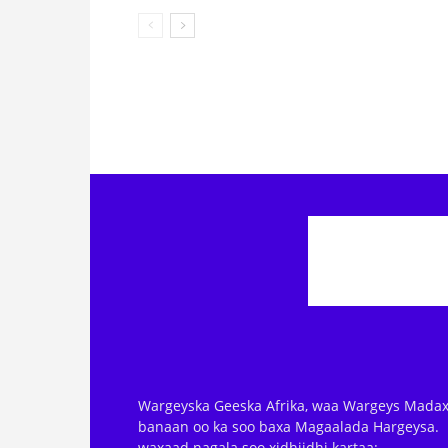
Wargeyska Geeska Afrika, waa Wargeys Madax
banaan oo ka soo baxa Magaalada Hargeysa.
waxaad nagala soo xidhiidhi kartaa: