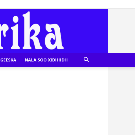
GEESKA
NALA SOO XIDHIIDH