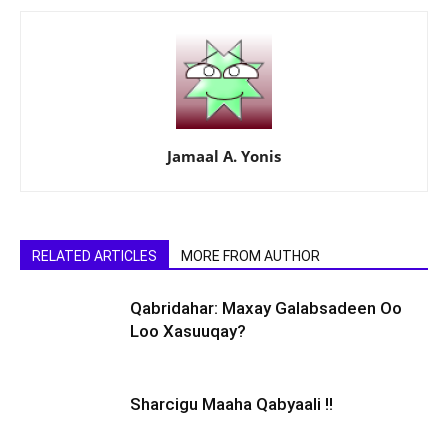
Jamaal A. Yonis
RELATED ARTICLES
MORE FROM AUTHOR
Qabridahar: Maxay Galabsadeen Oo
Loo Xasuuqay?
Sharcigu Maaha Qabyaali !!