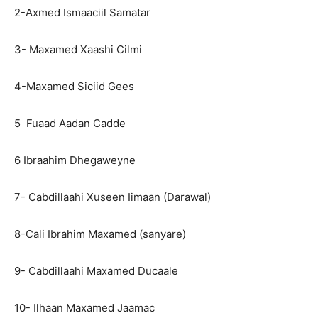
2-Axmed Ismaaciil Samatar
3- Maxamed Xaashi Cilmi
4-Maxamed Siciid Gees
5 Fuaad Aadan Cadde
6 Ibraahim Dhegaweyne
7- Cabdillaahi Xuseen Iimaan (Darawal)
8-Cali Ibrahim Maxamed (sanyare)
9- Cabdillaahi Maxamed Ducaale
10- Ilhaan Maxamed Jaamac