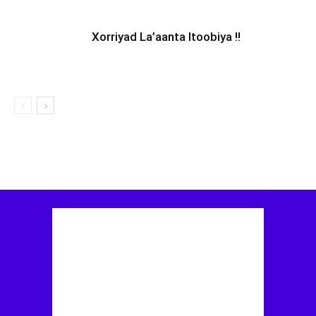
Xorriyad La’aanta Itoobiya !!