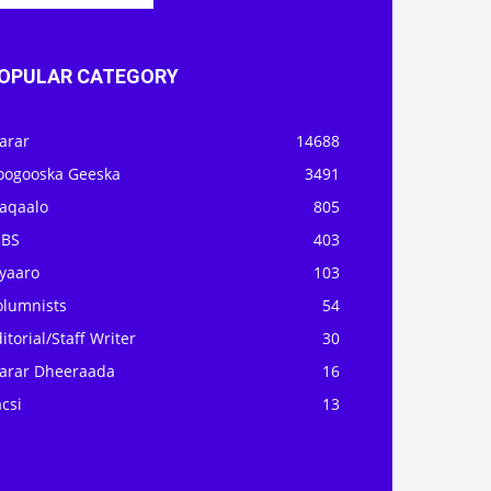
OPULAR CATEGORY
arar
14688
oogooska Geeska
3491
aqaalo
805
OBS
403
iyaaro
103
olumnists
54
itorial/Staff Writer
30
arar Dheeraada
16
csi
13