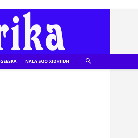
GEESKA
NALA SOO XIDHIIDH