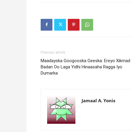
Previous article
Maadayska Googooska Geeska: Ereyo Xikmad
Badan Oo Laga Yidhi Hinaasaha Ragga Iyo
Dumarka
Jamaal A. Yonis