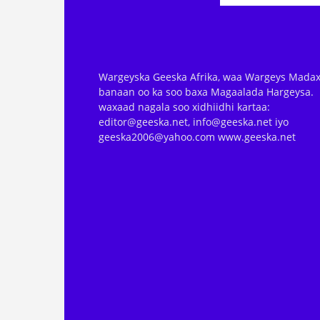
Wargeyska Geeska Afrika, waa Wargeys Madax
banaan oo ka soo baxa Magaalada Hargeysa.
waxaad nagala soo xidhiidhi kartaa:
editor@geeska.net, info@geeska.net iyo
geeska2006@yahoo.com www.geeska.net