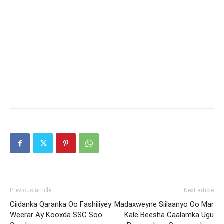
Previous article
Next article
Ciidanka Qaranka Oo Fashiliyey
Madaxweyne Siilaanyo Oo Mar
Weerar Ay Kooxda SSC Soo
Kale Beesha Caalamka Ugu