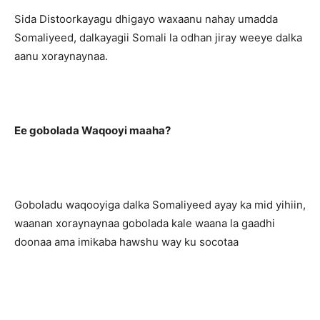
Sida Distoorkayagu dhigayo waxaanu nahay umadda
Somaliyeed, dalkayagii Somali la odhan jiray weeye dalka
aanu xoraynaynaa.
Ee gobolada Waqooyi maaha?
Goboladu waqooyiga dalka Somaliyeed ayay ka mid yihiin,
waanan xoraynaynaa gobolada kale waana la gaadhi
doonaa ama imikaba hawshu way ku socotaa