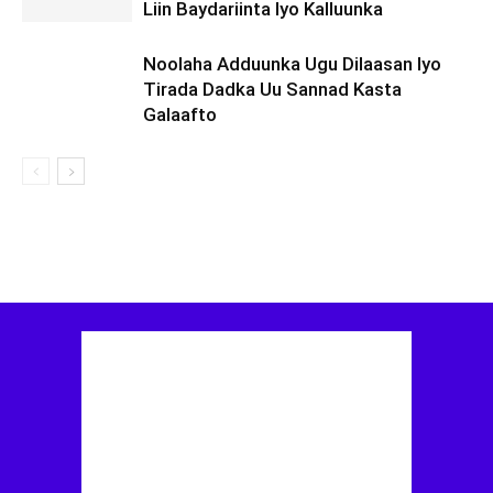
Liin Baydariinta Iyo Kalluunka
Noolaha Adduunka Ugu Dilaasan Iyo
Tirada Dadka Uu Sannad Kasta
Galaafto