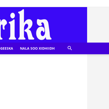
GEESKA
NALA SOO XIDHIIDH