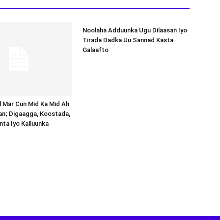
Noolaha Adduunka Ugu Dilaasan Iyo
Tirada Dadka Uu Sannad Kasta
Galaafto
al Mar Cun Mid Ka Mid Ah
an; Digaagga, Koostada,
inta Iyo Kalluunka