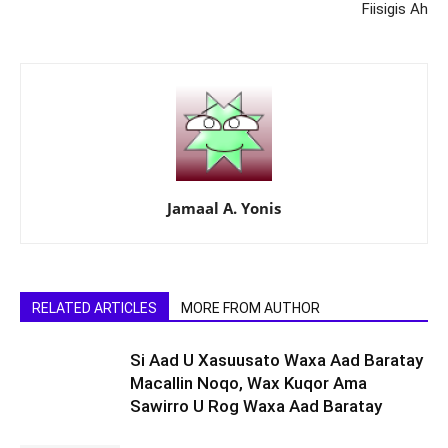
Fiisigis Ah
Jamaal A. Yonis
RELATED ARTICLES
MORE FROM AUTHOR
Si Aad U Xasuusato Waxa Aad Baratay
Macallin Noqo, Wax Kuqor Ama
Sawirro U Rog Waxa Aad Baratay