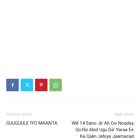
Previous article
Next article
GUUGUULE IYO MAANTA
Wiil 14 Sano Jir Ah Oo Noqday
Qofkii Abid Ugu Da’ Yaraa Ee
Ka Qalin Jebiya Jaamacad