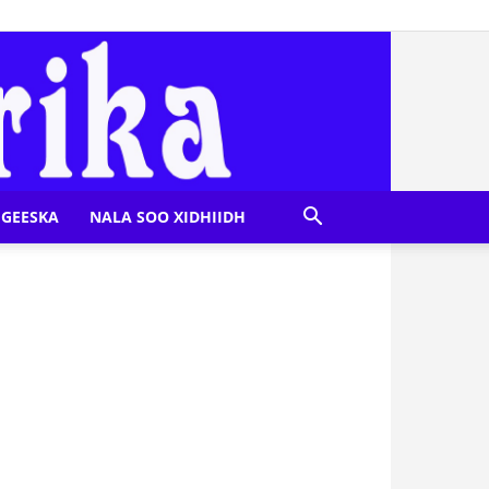
GEESKA
NALA SOO XIDHIIDH