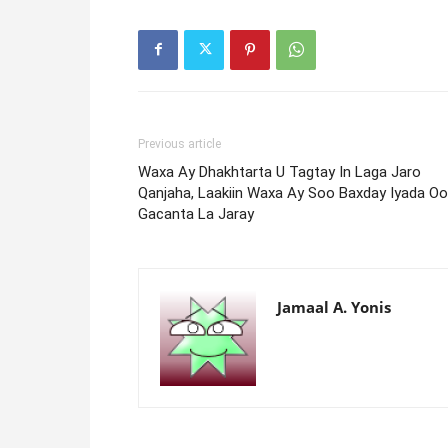
Previous article
Waxa Ay Dhakhtarta U Tagtay In Laga Jaro
Qanjaha, Laakiin Waxa Ay Soo Baxday Iyada Oo
Gacanta La Jaray
Jamaal A. Yonis