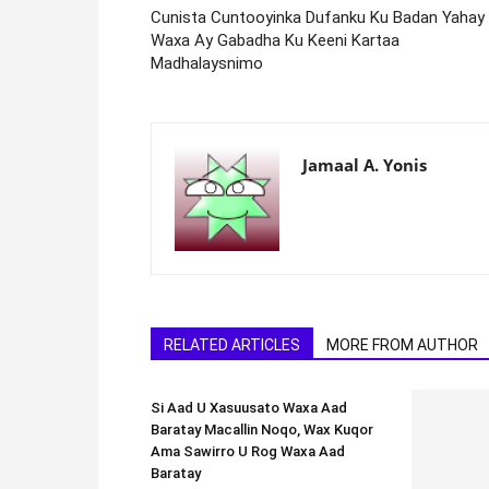
Cunista Cuntooyinka Dufanku Ku Badan Yahay
Waxa Ay Gabadha Ku Keeni Kartaa
Madhalaysnimo
Jamaal A. Yonis
RELATED ARTICLES
MORE FROM AUTHOR
Si Aad U Xasuusato Waxa Aad
Baratay Macallin Noqo, Wax Kuqor
Ama Sawirro U Rog Waxa Aad
Baratay