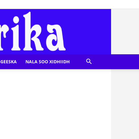
GEESKA
NALA SOO XIDHIIDH