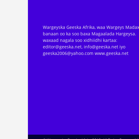
Wargeyska Geeska Afrika, waa Wargeys Madax
banaan oo ka soo baxa Magaalada Hargeysa.
waxaad nagala soo xidhiidhi kartaa:
editor@geeska.net, info@geeska.net iyo
geeska2006@yahoo.com www.geeska.net