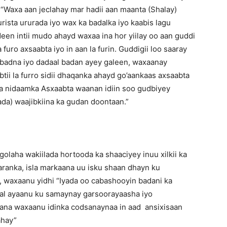
“Waxa aan jeclahay mar hadii aan maanta (Shalay)
furista ururada iyo wax ka badalka iyo kaabis lagu
en intii mudo ahayd waxaa ina hor yiilay oo aan guddi
furo axsaabta iyo in aan la furin. Guddigii loo saaray
 badna iyo dadaal badan ayey galeen, waxaanay
ii la furro sidii dhaqanka ahayd go’aankaas axsaabta
a nidaamka Asxaabta waanan idiin soo gudbiyey
ilada) waajibkiina ka gudan doontaan.”
laha wakiilada hortooda ka shaaciyey inuu xilkii ka
anka, isla markaana uu isku shaan dhayn ku
 waxaanu yidhi “Iyada oo cabashooyin badani ka
dal ayaanu ku samaynay garsoorayaasha iyo
na waxaanu idinka codsanaynaa in aad ansixisaan
ahay”