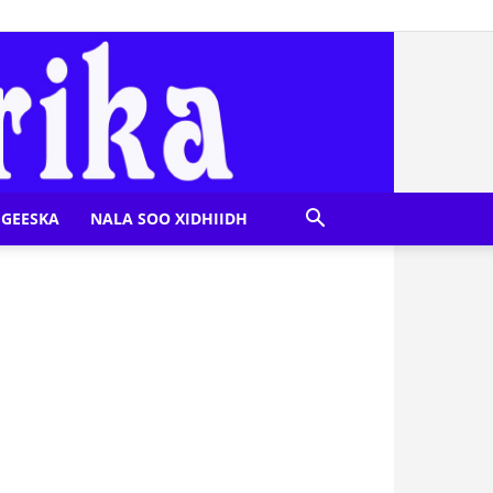
GEESKA
NALA SOO XIDHIIDH