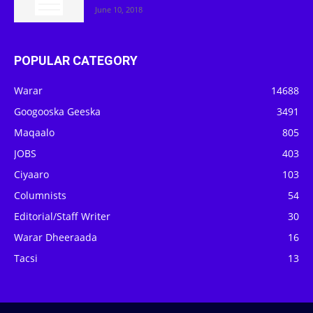
June 10, 2018
POPULAR CATEGORY
Warar
14688
Googooska Geeska
3491
Maqaalo
805
JOBS
403
Ciyaaro
103
Columnists
54
Editorial/Staff Writer
30
Warar Dheeraada
16
Tacsi
13