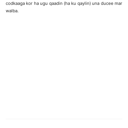
codkaaga kor ha ugu qaadin (ha ku qaylin) una ducee mar
walba.