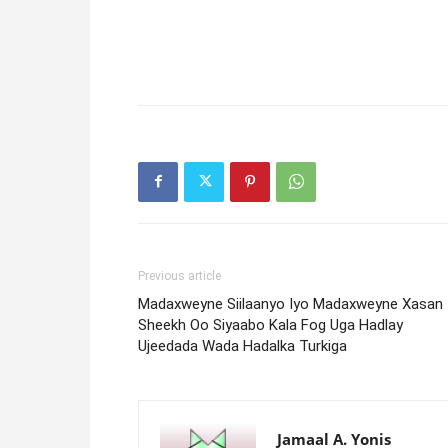
Previous article
Madaxweyne Siilaanyo Iyo Madaxweyne Xasan
Sheekh Oo Siyaabo Kala Fog Uga Hadlay
Ujeedada Wada Hadalka Turkiga
Jamaal A. Yonis