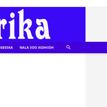
GEESKA
NALA SOO XIDHIIDH