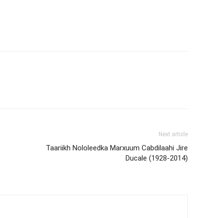
Next article
Taariikh Nololeedka Marxuum Cabdilaahi Jire
Ducale (1928-2014)