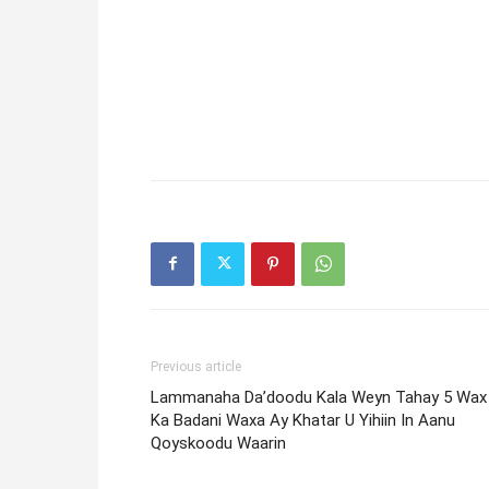
Previous article
Lammanaha Da’doodu Kala Weyn Tahay 5 Wax
Ka Badani Waxa Ay Khatar U Yihiin In Aanu
Qoyskoodu Waarin