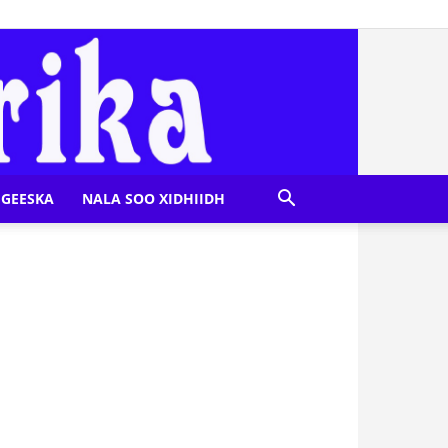
GEESKA
NALA SOO XIDHIIDH