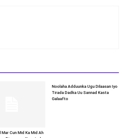
Noolaha Adduunka Ugu Dilaasan Iyo
Tirada Dadka Uu Sannad Kasta
Galaafto
al Mar Cun Mid Ka Mid Ah