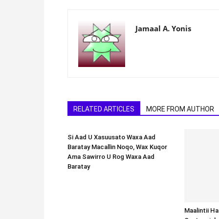
Jamaal A. Yonis
RELATED ARTICLES
MORE FROM AUTHOR
Si Aad U Xasuusato Waxa Aad
Baratay Macallin Noqo, Wax Kuqor
Ama Sawirro U Rog Waxa Aad
Baratay
Maalintii H