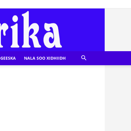
GEESKA
NALA SOO XIDHIIDH