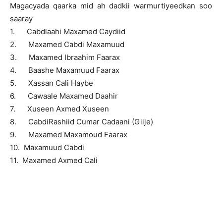
Magacyada qaarka mid ah dadkii warmurtiyeedkan soo
saaray
1. Cabdlaahi Maxamed Caydiid
2. Maxamed Cabdi Maxamuud
3. Maxamed Ibraahim Faarax
4. Baashe Maxamuud Faarax
5. Xassan Cali Haybe
6. Cawaale Maxamed Daahir
7. Xuseen Axmed Xuseen
8. CabdiRashiid Cumar Cadaani (Giije)
9. Maxamed Maxamoud Faarax
10. Maxamuud Cabdi
11. Maxamed Axmed Cali