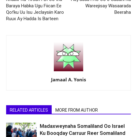
Baraya Habka Ugu Fiican Ee
Wareejisay Wasaarada
Qofku Uu Isu Jeclaysiin Karo
Beeraha
Ruux Ay Hadda Is Barteen
Jamaal A. Yonis
RELATED ARTICLES
MORE FROM AUTHOR
Madaxweynaha Somaliland Oo Israel
Ku Booqday Carruur Reer Somaliland