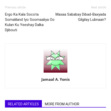
Previous article
Next article
Ergo Ka Kala Socota
Maxaa Sababay Dibad-Baxyada
Somaliland Iyo Soomaaliya Oo
Gilgilay Lubnaan?
Kulan Ku Yeeshay Dalka
Djibouti
Jamaal A. Yonis
RELATED ARTICLES
MORE FROM AUTHOR