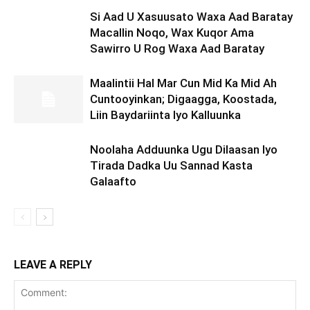
Si Aad U Xasuusato Waxa Aad Baratay
Macallin Noqo, Wax Kuqor Ama
Sawirro U Rog Waxa Aad Baratay
Maalintii Hal Mar Cun Mid Ka Mid Ah
Cuntooyinkan; Digaagga, Koostada,
Liin Baydariinta Iyo Kalluunka
Noolaha Adduunka Ugu Dilaasan Iyo
Tirada Dadka Uu Sannad Kasta
Galaafto
LEAVE A REPLY