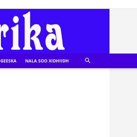
GEESKA
NALA SOO XIDHIIDH