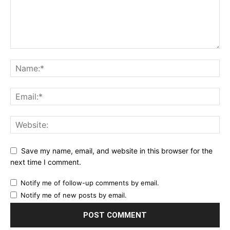
Save my name, email, and website in this browser for the
next time I comment.
Notify me of follow-up comments by email.
Notify me of new posts by email.