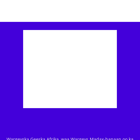
Wargeyska Geeska Afrika, waa Wargeys Madax-banaan oo ka