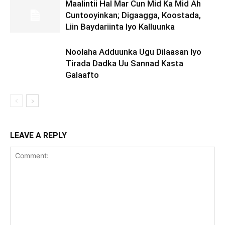
Maalintii Hal Mar Cun Mid Ka Mid Ah
Cuntooyinkan; Digaagga, Koostada,
Liin Baydariinta Iyo Kalluunka
Noolaha Adduunka Ugu Dilaasan Iyo
Tirada Dadka Uu Sannad Kasta
Galaafto
LEAVE A REPLY