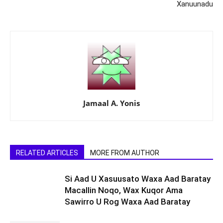
Xanuunadu
Jamaal A. Yonis
RELATED ARTICLES
MORE FROM AUTHOR
Si Aad U Xasuusato Waxa Aad Baratay
Macallin Noqo, Wax Kuqor Ama
Sawirro U Rog Waxa Aad Baratay