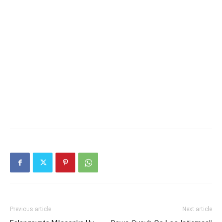
Previous article
Next article