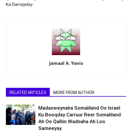
Ka Damqaday
Jamaal A. Yonis
RELATED ARTICLES
MORE FROM AUTHOR
Madaxweynaha Somaliland Oo Israel
Ku Booqday Carruur Reer Somaliland
Ah Oo Qalliin Wadnaha Ah Loo
Sameeyay.