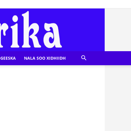
GEESKA
NALA SOO XIDHIIDH