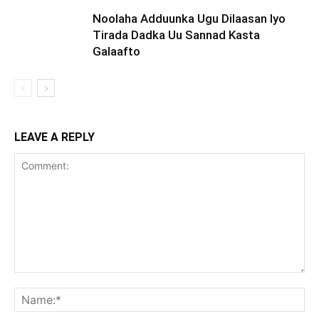
Noolaha Adduunka Ugu Dilaasan Iyo
Tirada Dadka Uu Sannad Kasta
Galaafto
LEAVE A REPLY