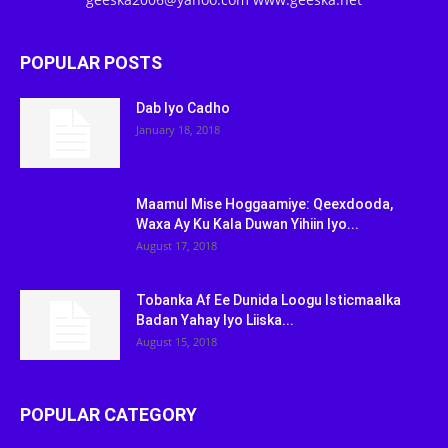
POPULAR POSTS
Dab Iyo Cadho
January 18, 2018
Maamul Mise Hoggaamiye: Qeexdooda,
Waxa Ay Ku Kala Duwan Yihiin Iyo...
August 17, 2018
Tobanka Af Ee Dunida Loogu Isticmaalka
Badan Yahay Iyo Liiska...
August 15, 2018
POPULAR CATEGORY